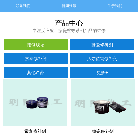
联系我们
新闻资讯
关于我们
产品中心
专注反应釜、搪瓷釜等系列产品的维修
维修现场
搪瓷修补剂
索泰修补剂
贝尔佐纳修补剂
其他产品
更多+
索泰修补剂
搪瓷修补剂