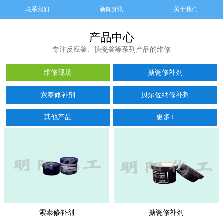
联系我们
新闻资讯
关于我们
产品中心
专注反应釜、搪瓷釜等系列产品的维修
维修现场
搪瓷修补剂
索泰修补剂
贝尔佐纳修补剂
其他产品
更多+
索泰修补剂
搪瓷修补剂