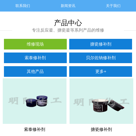
联系我们
新闻资讯
关于我们
产品中心
专注反应釜、搪瓷釜等系列产品的维修
维修现场
搪瓷修补剂
索泰修补剂
贝尔佐纳修补剂
其他产品
更多+
索泰修补剂
搪瓷修补剂